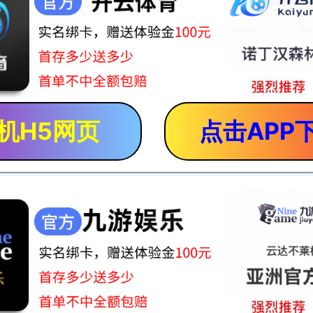
机H5网页
点击APP