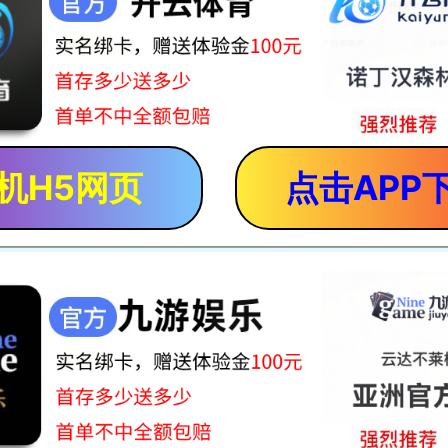
机H5网页
点击APP